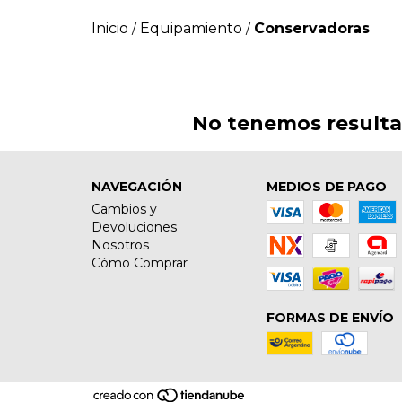
Inicio
Equipamiento
Conservadoras
/
/
No tenemos resultad
NAVEGACIÓN
MEDIOS DE PAGO
Cambios y
Devoluciones
Nosotros
Cómo Comprar
FORMAS DE ENVÍO