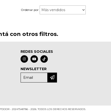
Ordenar por
á con otros filtros.
REDES SOCIALES
NEWSLETTER
TDOOR - 20247548786 - 2026. TODOS LOS DERECHOS RESERVADOS.