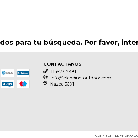
os para tu búsqueda. Por favor, intent
CONTACTANOS
114573-2481
info@elandino-outdoor.com
Nazca 5601
COPYRIGHT EL ANDINO OU