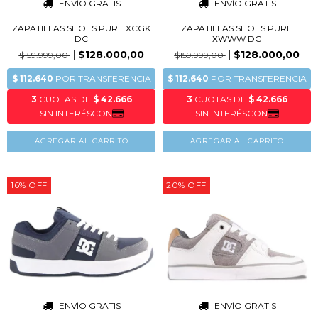
ENVÍO GRATIS
ENVÍO GRATIS
ZAPATILLAS SHOES PURE XCGK
ZAPATILLAS SHOES PURE
DC
XWWW DC
$128.000,00
$128.000,00
$159.999,00
$159.999,00
AGREGAR AL CARRITO
AGREGAR AL CARRITO
16
%
OFF
20
%
OFF
ENVÍO GRATIS
ENVÍO GRATIS