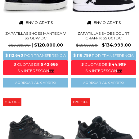
ENVÍO GRATIS
ENVÍO GRATIS
ZAPATILLAS SHOES MANTECA V
ZAPATILLAS SHOES COURT
SS GBW DC
GRAFFIK SS 001 DC
$128.000,00
$134.999,00
$159.999,00
$159.999,00
AGREGAR AL CARRITO
AGREGAR AL CARRITO
0
%
OFF
12
%
OFF