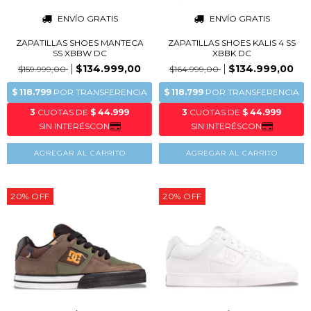
ENVÍO GRATIS
ENVÍO GRATIS
ZAPATILLAS SHOES MANTECA
ZAPATILLAS SHOES KALIS 4 SS
SS XBBW DC
XBBK DC
$134.999,00
$134.999,00
$159.999,00
$164.999,00
AGREGAR AL CARRITO
AGREGAR AL CARRITO
20
%
OFF
20
%
OFF