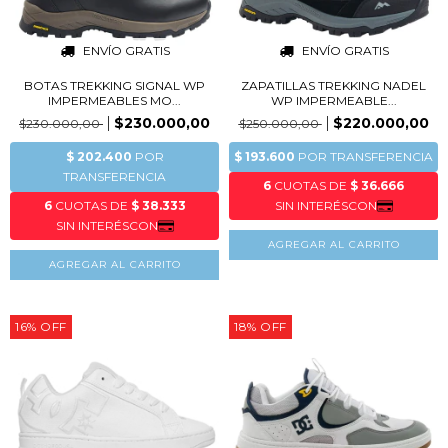
ENVÍO GRATIS
ENVÍO GRATIS
BOTAS TREKKING SIGNAL WP
ZAPATILLAS TREKKING NADEL
IMPERMEABLES MO...
WP IMPERMEABLE...
$230.000,00
$220.000,00
$230.000,00
$250.000,00
AGREGAR AL CARRITO
AGREGAR AL CARRITO
16
%
OFF
18
%
OFF