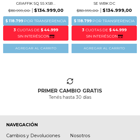
GRAFFIK SQ SS XSB...
SE WBK DC
$134.999,00
$134.999,00
$159.999,00
$159.999,00
AGREGAR AL CARRITO
AGREGAR AL CARRITO
PRIMER CAMBIO GRATIS
Tenés hasta 30 días
NAVEGACIÓN
Cambios y Devoluciones
Nosotros