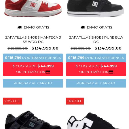
ENVÍO GRATIS
ENVÍO GRATIS
ZAPATILLAS SHOES MANTECA 3
ZAPATILLAS SHOES PURE BLW
SE WRD DC
DC
$134.999,00
$134.999,00
$159.999,00
$159.999,00
AGREGAR AL CARRITO
AGREGAR AL CARRITO
20
%
OFF
16
%
OFF