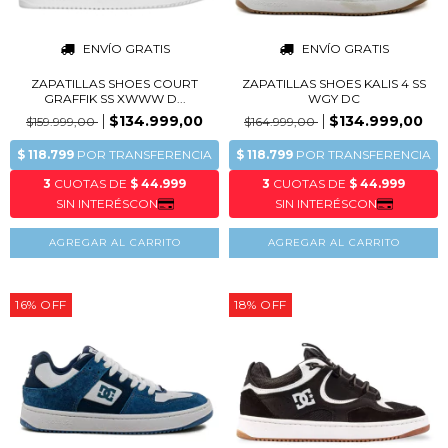
ENVÍO GRATIS
ENVÍO GRATIS
ZAPATILLAS SHOES COURT
ZAPATILLAS SHOES KALIS 4 SS
GRAFFIK SS XWWW D...
WGY DC
$134.999,00
$134.999,00
$159.999,00
$164.999,00
AGREGAR AL CARRITO
AGREGAR AL CARRITO
16
%
OFF
18
%
OFF