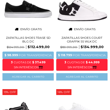
ENVÍO GRATIS
ENVÍO GRATIS
ZAPATILLAS SHOES TRASE SD
ZAPATILLAS SHOES COURT
BLG DC
GRAFFIK SS WLK DC
$112.499,00
$134.999,00
$124.999,00
$159.999,00
AGREGAR AL CARRITO
AGREGAR AL CARRITO
15
%
OFF
16
%
OFF