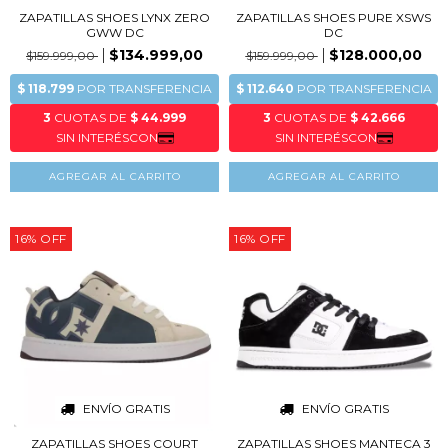
ZAPATILLAS SHOES LYNX ZERO
ZAPATILLAS SHOES PURE XSWS
GWW DC
DC
$134.999,00
$128.000,00
$159.999,00
$159.999,00
AGREGAR AL CARRITO
AGREGAR AL CARRITO
16
%
OFF
16
%
OFF
ENVÍO GRATIS
ENVÍO GRATIS
ZAPATILLAS SHOES COURT
ZAPATILLAS SHOES MANTECA 3