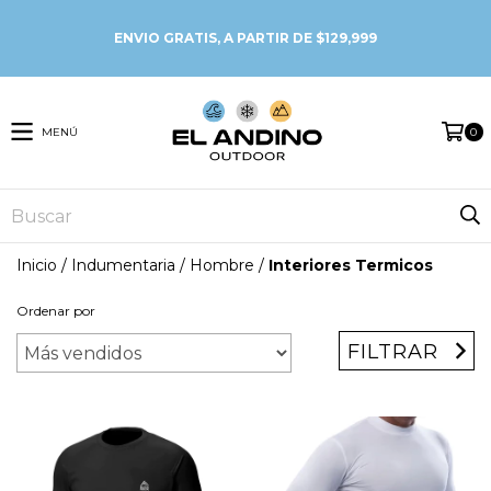
MENÚ
0
Inicio
/
Indumentaria
/
Hombre
/
Interiores Termicos
Ordenar por
FILTRAR