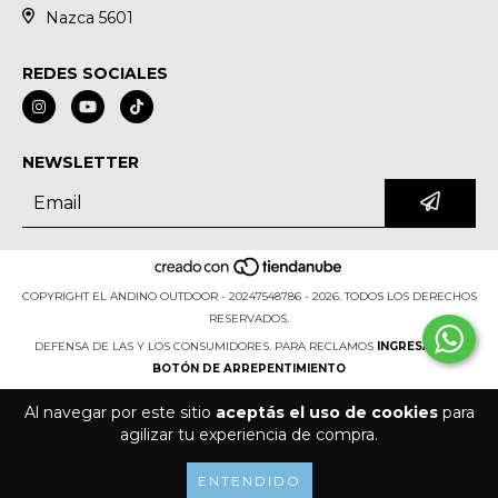
Nazca 5601
REDES SOCIALES
NEWSLETTER
COPYRIGHT EL ANDINO OUTDOOR - 20247548786 - 2026. TODOS LOS DERECHOS
RESERVADOS.
DEFENSA DE LAS Y LOS CONSUMIDORES. PARA RECLAMOS
INGRESÁ ACÁ.
BOTÓN DE ARREPENTIMIENTO
Al navegar por este sitio
aceptás el uso de cookies
para
agilizar tu experiencia de compra.
ENTENDIDO