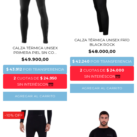
CALZA TÉRMICA UNISEX FRÍO
BLACK ROCK
CALZA TÉRMICA UNISEX
$48.000,00
PRIMERA PIEL SIN CO...
$49.900,00
AGREGAR AL CARRITO
AGREGAR AL CARRITO
-10
%
OFF