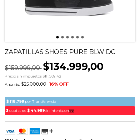
ZAPATILLAS SHOES PURE BLW DC
$134.999,00
$159.999,00
Precio sin impuestos
$111.569,42
$25.000,00
16
% OFF
Ahorrás: