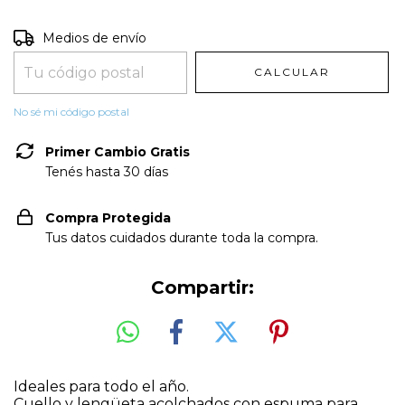
Entregas para el CP:
CAMBIAR CP
Medios de envío
CALCULAR
No sé mi código postal
Primer Cambio Gratis
Tenés hasta 30 días
Compra Protegida
Tus datos cuidados durante toda la compra.
Compartir:
Ideales para todo el año.
Cuello y lengüeta acolchados con espuma para