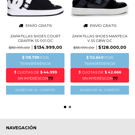
ENVÍO GRATIS
ENVÍO GRATIS
ZAPATILLAS SHOES COURT
ZAPATILLAS SHOES MANTECA
GRAFFIK SS 001 DC
V SS GBW DC
$134.999,00
$128.000,00
$159.999,00
$159.999,00
AGREGAR AL CARRITO
AGREGAR AL CARRITO
NAVEGACIÓN