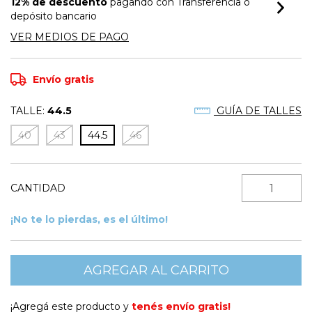
12% de descuento
pagando con Transferencia o
depósito bancario
VER MEDIOS DE PAGO
Envío gratis
TALLE:
44.5
GUÍA DE TALLES
40
43
44.5
46
CANTIDAD
¡No te lo pierdas, es el último!
¡Agregá este producto y
tenés envío gratis!